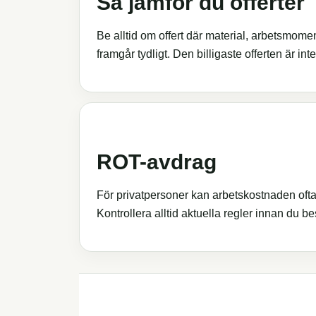
Så jämför du offerter
Be alltid om offert där material, arbetsmoment
framgår tydligt. Den billigaste offerten är in
ROT-avdrag
För privatpersoner kan arbetskostnaden ofta
Kontrollera alltid aktuella regler innan du bes