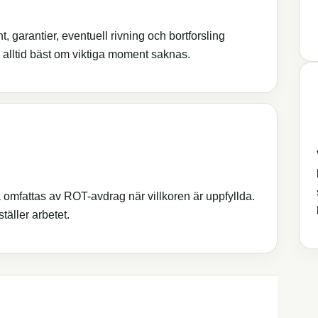
, garantier, eventuell rivning och bortforsling
te alltid bäst om viktiga moment saknas.
 omfattas av ROT-avdrag när villkoren är uppfyllda.
täller arbetet.