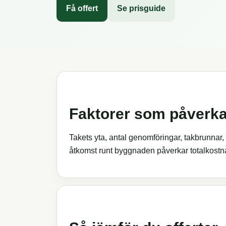
Få offert
Se prisguide
Faktorer som påverka
Takets yta, antal genomföringar, takbrunnar, 
åtkomst runt byggnaden påverkar totalkostn