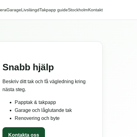
era
Garage
Livslängd
Takpapp guide
Stockholm
Kontakt
Snabb hjälp
Beskriv ditt tak och få vägledning kring
nästa steg.
Papptak & takpapp
Garage och låglutande tak
Renovering och byte
Kontakta oss